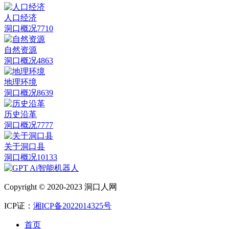
人口经济
洞口概况
7710
自然资源
洞口概况
4863
地理环境
洞口概况
8639
历史沿革
洞口概况
7777
关于洞口县
洞口概况
10133
Copyright © 2020-2023 洞口人网
ICP证：
湘ICP备2022014325号
首页